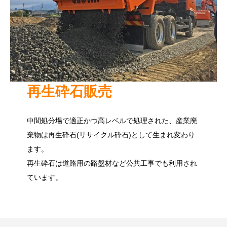
再生砕石販売
中間処分場で適正かつ高レベルで処理された、産業廃
棄物は再生砕石(リサイクル砕石)として生まれ変わり
ます。
再生砕石は道路用の路盤材など公共工事でも利用され
ています。