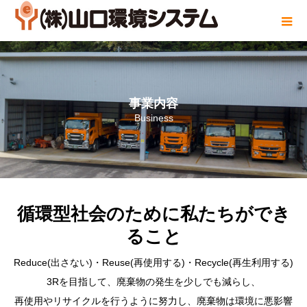
事業内容
Business
循環型社会のために私たちができ
ること
Reduce(出さない)・Reuse(再使用する)・Recycle(再生利用する)
3Rを目指して、廃棄物の発生を少しでも減らし、
再使用やリサイクルを行うように努力し、廃棄物は環境に悪影響