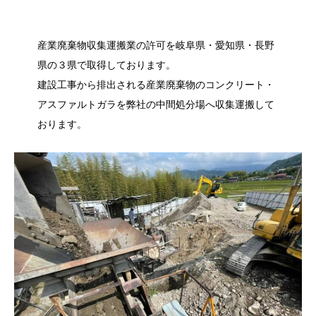
産業廃棄物収集運搬業の許可を岐阜県・愛知県・長野
県の３県で取得しております。
建設工事から排出される産業廃棄物のコンクリート・
アスファルトガラを弊社の中間処分場へ収集運搬して
おります。